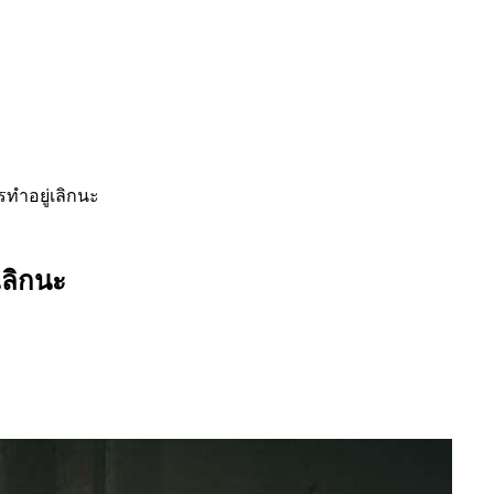
ทำอยู่เลิกนะ
เลิกนะ