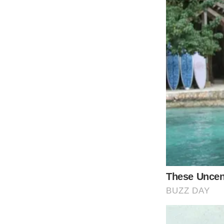
3 ฟอยล์ห่ออาหาร