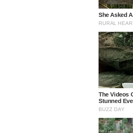
ภาชนะกระเบื้องเคลือบมีลาย ไม่สามารถทนความร้อนในไมโครเว
จะทำให้เกิดเป็นไฟลุกไหม้ขึ้นมาได้