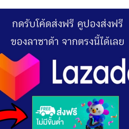
าที่เกิดจากไมโครเวฟนั้น เมื่อกระทบกับสิ่งที่เป็นโลหะแล้ว จะ
ห้ส า ร ในโลหะละลายมาปนเปื้นกับอาหารได้ ซึ่งไม่ดีต่อสุขภาพเล