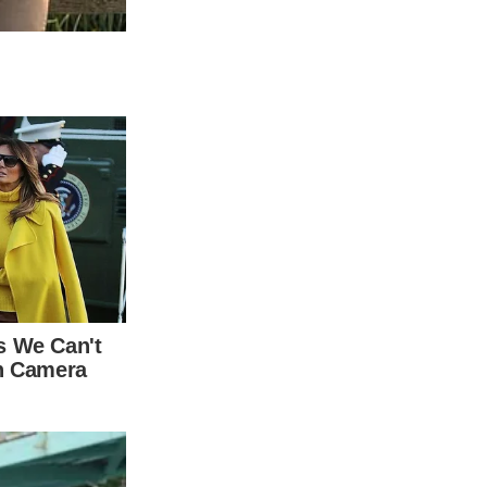
าว หรือถ้าลายบนกระเบื้องเคลือบนั้น มีส่วนผสมของโลหะ ก็