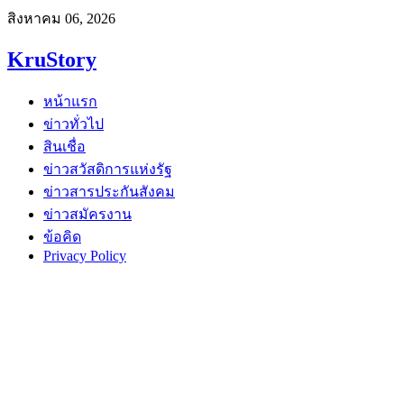
สิงหาคม 06, 2026
KruStory
หน้าแรก
ข่าวทั่วไป
สินเชื่อ
ข่าวสวัสดิการแห่งรัฐ
ข่าวสารประกันสังคม
ข่าวสมัครงาน
ข้อคิด
Privacy Policy