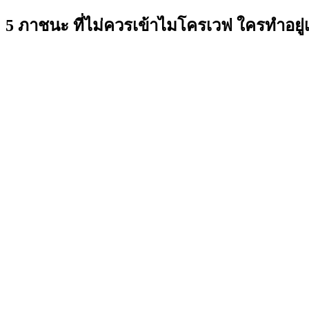
5 ภาชนะ ที่ไม่ควรเข้าไมโครเวฟ ใครทำอยู่
ไมโครเวฟเป็นเครื่องใช้ไฟฟ้าที่สะดวกสบายในการอุ่น หรือทำอาหาร
มากมาย และมีภาชนะอยู่หลายชนิดที่ไม่ควรเอาเข้าไมโครเวฟเลย แ
ควรเอาเข้าไปอุ่นในไมโครเวฟกัน