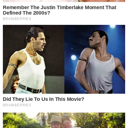
2 เมื่อกรีดเป็นร่องสองร่องแล้ว ให้นำเอาไม้แขวนเสื้อสองอันมาใส่ลง
ไปในช่องทั้งสองช่อง หากคิดภาพไม่ออกก็ดูตัวอ ย่ า งด้านล่างเลย