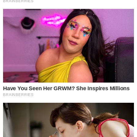
วิธีการทำมีดังต่อไปนี้
1 นำขวดน้ำพลาสติกเปล่าที่เราเตรียมไว้ นำปากกาเมจิกมาขีดให้
เป็นเส้นตรงจากบนขวดไปยังล่างขวด จำนวน 2 เส้น ให้มีระยะห่าง
ต่อกัน 3 เซ็นติเมตร จากนั้นก็ใช้มีดคัตเตอร์กรีดไปตามรอยที่เราได้
ขีดเมจิกไว้