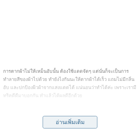
การตากผ้าไม่ให้เหม็นอับนั้น ต้องใช้แดดจัดๆ แต่นั่นก็จะเป็นการ
ทำลายสีของผ้าไปด้วย ทำยังไงกันนะให้ตากผ้าได้เร็ว แถมไม่มีกลิ่น
อับ และปกป้องผิวผ้าจากแสงแดดได้ แน่นอนว่าทำได้ค่ะ เพราะเรามี
ทริคดีดีมาบอกกัน ทำแล้วได้ผลดีอีกด้วย
อ่านเพิ่มเติม