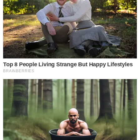
3 เมื่อเราสอดไม้แขวนลงไปตามตำแหน่งแล้ว ก็ให้นำเสื้อมาแขวน
ตากได้เลย เราก็จะได้ช่องว่างระบายอากาศในเสื้อแล้ว