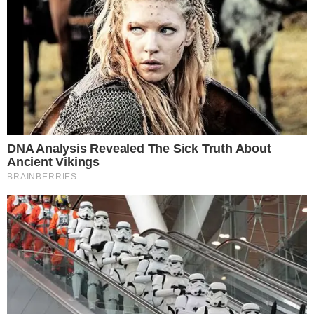
วัสดุอุปกรณ์ที่ต้องเตรียมมีดังนี้
1 ขวดน้ำพลาสติกไม่ใช้แล้ว