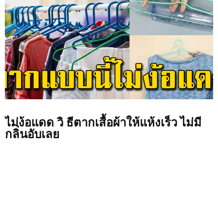
ไม่ง้อแดด วิ ธีตากเสื้อผ้าให้แห้งเร็ว ไม่มี
กลิ่นอับเลย