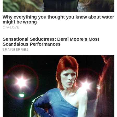
ทำไมผ้าถึงแห้งเร็ว สงสัยกันอยู่ใช่ไหมคะ ก็เพราะตัวขวดพลาสติกจะ
ทำให้ในตัวผ้าเกิดช่องว่าง สามารถรับลมได้สะดวก ถ่ายเทไม่อับชื้น