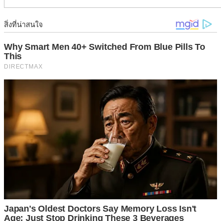
เตรียมขวดพลาสติกขนาดพอดี ให้เลือกแบบที่บ้านเราใช้อยู่เพื่อ
ความสะดวกในการจัดหาและไม่ต้องซื้อใหม่ ล้างขวดน้ำให้
สะอาดดีนำมาผึ่งแดดให้แห้ง (ให้เลือกใช้ขวดที่สามารถทนต่อ
ความเย็นได้ดีเพราะเราจะนำเก็บในช่องฟรีซ)