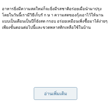
อาหารยิ่งมีความสดใหม่ก็จะยิ่งมีรสชาติอร่อยเมื่อนำมาปรุง
โดยในวันนี้เรามีวิธีเก็บรั ก ษ า ความสดของกุ้งเอาไว้ให้นาน
แบบเป็นเดือนเป็นปีก็ยังสด กรอบ อร่อยเหมือนเพิ่งซื้อมาได้ง่ายๆ
เพียงขั้นตอนต่อไปนี้และขวดพลาสติกเหลือใช้ในบ้าน
อ่านเพิ่มเติม