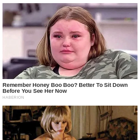
โดยให้ตัดขวดพลาสติกออกเป็นสองส่วน นำไปล้างและผึ่งแดด
ให้แห้งสนิทดีแล้ว