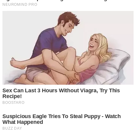
นำกุ้งทั้งหมดมาใส่ลงในขวดพลาสติกโดยใส่แต่ละขวดให้พอดี
ไม่มากหรือน้อยไป อาจเหลือที่ไว้ให้เหลือสักหน่อย เพราะถ้า
แน่นเกินไป ความเย็นอาจทำให้ความสดลดน้อยลง