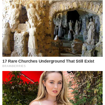
2 สะเด็ดน้ำแล้วจึงนำเก็บเข้าตู้เย็นในช่องเก็บผัก