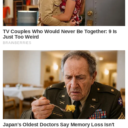
การทานผักผลไม้นั้นเป็นการทานอาหารที่ถูกหลักเพราะร่างกายต้อง
ได้รับวิตามินและส า รอาหารสำคัญในผักผลไม้หลายหลากเพื่อทำให้
ระบบในร่างกายสามารถทำงานได้อ ย่ างเต็มประสิทธิภาพในการใช้