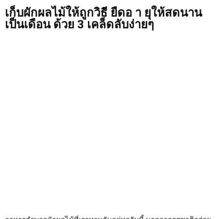
เก็บผักผลไม้ให้ถูกวิธี ยืดอ า ยุให้สดนาน
เป็นเดือน ด้วย 3 เคล็ดลับง่ายๆ