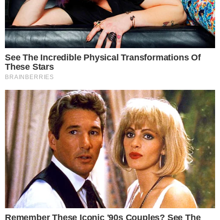
แยกประเภทผักออกจากกันจะช่วยให้ผักสดและต่ออายุความสดให้
กับผักได้หลายวัน
การล้างผักที่ถูกต้องลดเคมีที่ปนเปื้อนมากับผัก