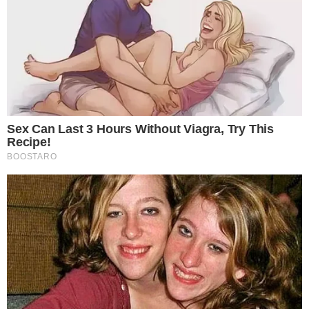
เรียบเรียงโดย krustory