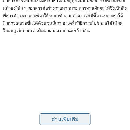
อาหารจำพวกผักผลไม้ที่เราทานกันอยู่ทุกวันนี้ นอกจากรสชาติอร่อย
แล้วยังให้ส า รอาหารต่อร่างกายมากมาย การทานผักผลไม้จึงเป็นสิ่ง
ที่ควรทำ เพราะจะช่วยให้ระบบขับถ่ายทำงานได้ดีขึ้น และจะทำให้
ผิวพรรณสวยขึ้นได้ด้วย วันนี้เราเอาเคล็ดวิธีการเก็บผักผลไม้ให้สด
ใหม่อยู่ได้นานกว่าเดิมมาฝากแม่บ้านพ่อบ้านกัน
อ่านเพิ่มเติม