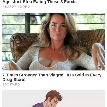
ชีวิตประจำวัน และการล้างผักให้สะอาดโดยไม่มีส า รตกค้างก็เป็น
สิ่งสำคัญ เป็นอีกหนึ่งขั้นตอนที่สำคัญในการทำอาหารเลยทีเดียว