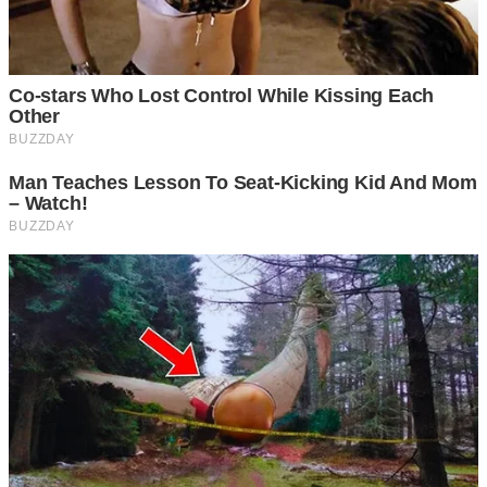
6 ขอไปทางตรง