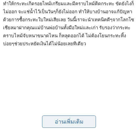
ทำให้กระทะเกิดรอยไหม้เกรียมและมีคราบไหม้ติดกระทะ ขัดยังไงก็
ไม่ออก จะแช่น้ำไว้เป็นวันๆก็ยังไม่ออก ทำให้บางบ้านอาจแก้ปัญหา
ด้วยการซื้อกระทะใบใหม่เสียเลย วันนี้เราจะนำเทคนิคดีๆจากโลกโซ
เชียลมาฝากคุณแม่บ้านพ่อบ้านทั้งมือใหม่และเก่า รับรองว่ากระทะ
คราบไหม้จับหนาขนาดไหน ก็หลุดออกได้ ไม่ต้องโยนกระทะทิ้ง
บ่อยๆช่วยประหยัดเงินได้ไม่น้อยเลยทีเดียว
อ่านเพิ่มเติม