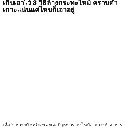
เก็บเอาไว้ 8 วิธีล้างกระทะไหม้ คราบดำ
เกาะแน่นแค่ไหนก็เอาอยู่
เชื่อว่า หลายบ้านน่าจะเคยเจอปัญหากระทะไหม้จากการทำอาหาร