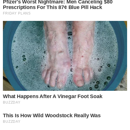
สูตรนี้สำหรับกระทะสแตนเลส เพียงผสมน้ำย าล้างจานกับน้ำร้อนเข้า
ด้วยกันแล้วนำไปใช้เช็ดล้างกระทะที่มีคราบดำ จะช่วยให้คราบดำ
หลุดออกได้ หากยังไม่หลุดก็สามารถใช้เบกกิ้งโซดาผสมลงไปในสูตร
ด้วยก็ได้