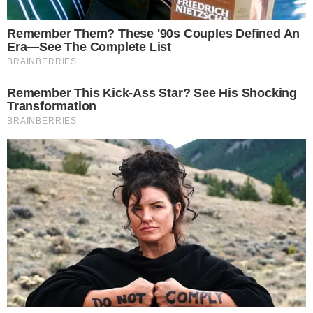
อาจทำให้เกิดการช็อตหรือร ะเ บิ ดขึ้นจากการใช้งานได้ รวมทั้งการ
ใช้ปลั๊กต่อพ่ วง ที่ได้มา ตรฐานด้วย
4 ชาร์จโทรศัพท์ไม่ต้องปิดเครื่อง
ก่อนหน้านี้มีความเชื่อกันว่าควรจะปิดโทรศัพท์ในตอนที่ชาร์จ แต่
ความเป็นจริงในสมัยใหม่นี้แบตมือถือได้รับการพัฒนาให้สามารถ