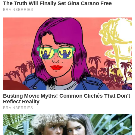
เปิดเครื่องและชาร์จไฟได้