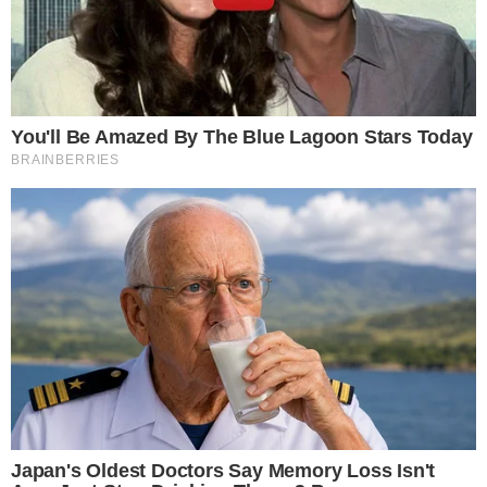
7 อ ย่ าใช้โทรศัพท์จนแบตเหลือ 0