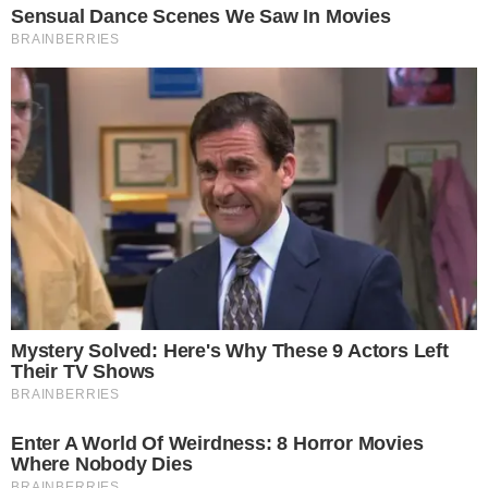
เรียบเรียงโดย krustory