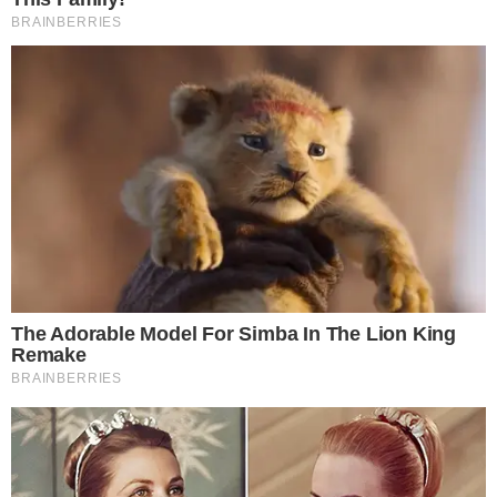
3 น้ำเกลือ