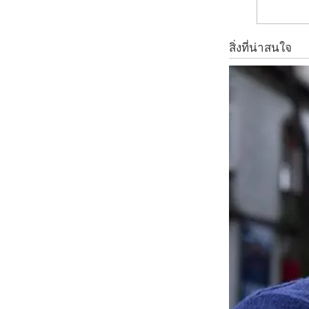
งานไม้นั้นมีฝุ่นจับเยอะแต่ว่าเป็นรอยได้ง่ายเหมือนกัน แม้ว่าเ
เช็ดดีกว่าจะลดการเกิดรอยขีดข่วนได้
4 แ ว่ น ต า
ปกติแล้วแว่นจะมีผ้าสำหรับเช็ดแว่นโดยเฉพาะเลย แต่เชื่อว่าหลา
ฉะนั้นแล้วหากจะเช็ดแว่นควรใช้ผ้าสำหรับเช็ดแว่นเฉพาะจะดีกว่