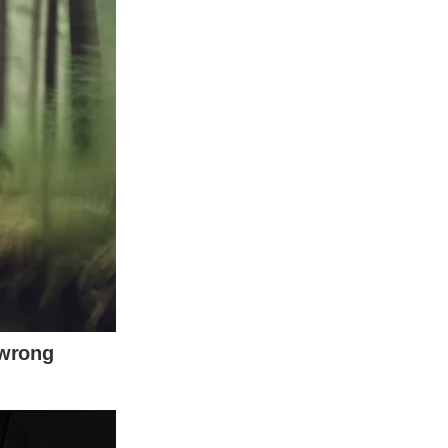
ราใช้กระดาษทิชชู่เช็ดทำความสะอาดจะทำให้ผิวจอได้รับความเสีย