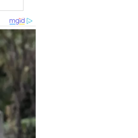
นไม้เฟอร์นิเจอร์ไหนที่จะต้องถนอมเป็นพิเศษให้ หาผ้านุ่ม ๆ มา
ั้นเสียหายมีรอยได้ง่าย ๆ และยังทำให้สา รเคลือบนั้นเสียหายได้