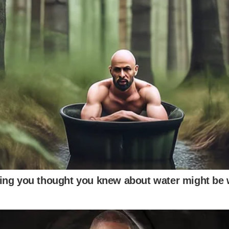
 เพราะจะเป็นจอที่มีความละเอียดอ่อน เสียหายได้ง่ายมาก ๆ หากเ
รไฟเบอร์มาใช้เช็ดจะดีกว่า