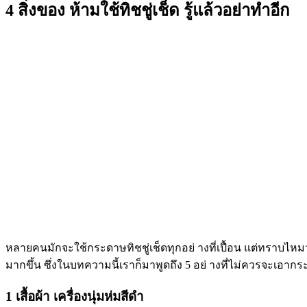
4 สิ่งของ ห้ามใช้ทิชชู่เช็ด รู้แล้วอย่าทำอีก
หลายคนมักจะใช้กระดาษทิชชู่เช็ดทุกอย่ างที่เปื้อน แต่ทราบไหมว่
มากขึ้น ซึ่งในบทความนี้เราก็มาพูดถึง 5 อย่ างที่ไม่ควรจะเอากร
1 เสื้อผ้า เครื่องนุ่มห่มสีดำ