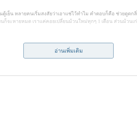
ู้เย็น หลายคนเริ่มสงสัยว่าเอาแช่ไว้ทำไม คำตอบก็คือ ช่วยดูดกลิ่นไ
นตู้เย็นก็จะหายหมด เราแค่คอยเปลี่ยนม้วนใหม่ทุกๆ 1 เดือน ส่วนม้
อ่านเพิ่มเติม