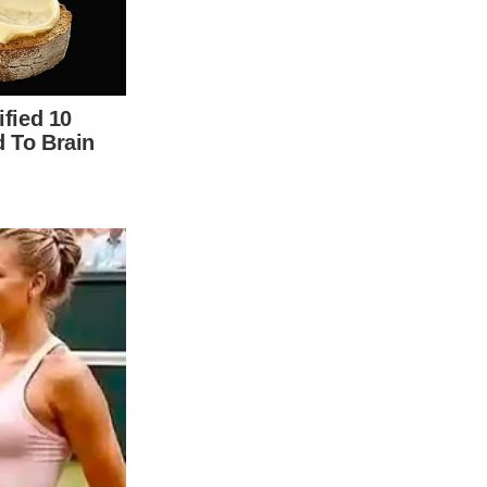
เรานำเกลือมาโรยบนเขียงให้ทั่ว น่าจะใช้ประมาณ 1 ช้อนชาจะ
แล้วนำไปฉีดพ่นลงบนเขียง หรือจะใช้วิธีการเช็ดก็ได้ ขั้นตอน
านี้อย่ า งไรดี แถมยังมีเวลาเหลือให้ทำอย่ า งอื่นอีกตั้งเยอะ และ