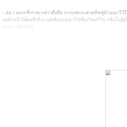
– อย่ า งแรกที่เราจะกล่าวถึงคือ การแช่กระดาษทิชชู่ม้วนเอาไว้ในต
แต่ทำแล้วได้ผลดีจริงๆ แค่เพียงแช่เอาไว้เพียงใหม่กี่วัน กลิ่นใ
ดอย่ า งอื่นได้ต่อ