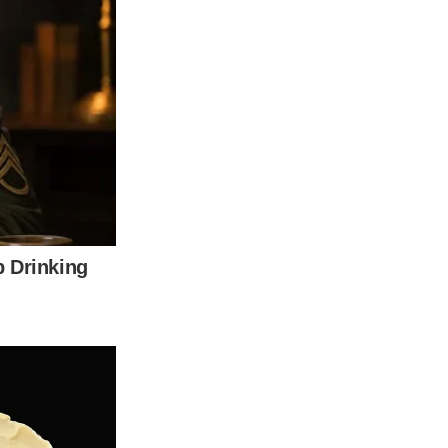
่ายๆให้เราทำแบบนี้เลย ก่อนที่จะแกะสติ๊กเกอร์ เอาเครื่องเป่าผม
ยมาก