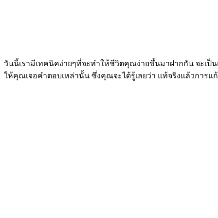
วันนี้เรามีเทคนิคง่ายๆที่จะทำให้ชีวิตคุณง่ายขึ้นมาฝากกัน จะเป็น
ให้คุณเจอคำตอบเหล่านั้น ซึ่งคุณจะได้รู้เลยว่า แท้จริงแล้วการแ