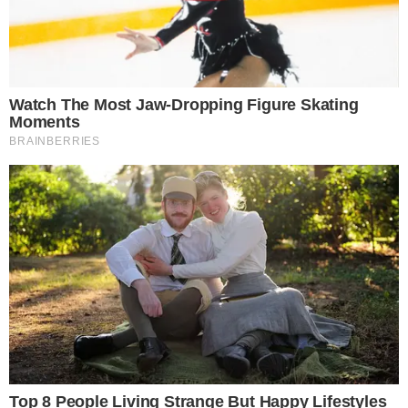
า ยอยู่ที่คำพูดของเราเอง