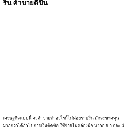
รื่น ค้าขายดีขึ้น
เศรษฐกิจแบบนี้ จะค้าขายทำอะไรก็ไม่ค่อยราบรื่น มักจะขาดทุน
มากกว่าได้กำไร การเงินติดขัด ใช้จ่ายไม่คล่องมือ หากอ ย า กจะ ผ่