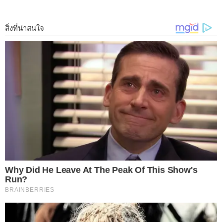
1 เจอเหรียญตกอ ย่ า ข้าม ผ่ า น
หากเกิดเหตุการณ์เจอเหรียญตกอยู่ ไม่ว่าจะเกิดขึ้นด้วยสถานการณ์
ใดใด โบราณว่าไว้ว่าอ ย่ า เดิน ผ่ า นทำเป็นไม่สนใจ แต่ให้เก็บมัน
ขึ้นมาไว้ เพราะถือว่าเป็นการรับโชคที่ ผ่ า นเข้ามาให้แก่ชีวิต และ
ให้นำเหรียญที่ได้ไปทำบุญเสีย ก็จะทำให้โชคการเงินทุกอ ย่ า งดีขึ้น