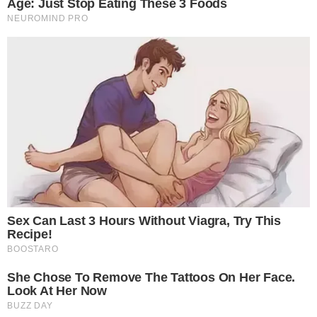
8 วางไข่และส้มไว้เสมอ
ในห้องครัว ห้องอาหาร ห้องรับแขก เราต้องหาถาดหรือตะกร้าจัด
เรียงส้มและไข่เอาไว้ และต้องมีวางอยู่บนโต๊ะอาหาร หรือตามจุด
บริเวณรับแขกอยู่เสมอ เพราะถือว่าเป็นสิ่งมงคลคอยเรียกโชคลาภ
ความสมบูรณ์ ความมีโชคดีให้แก่คนที่อาศัยอยู่ในบ้าน
9 อ ย่ า ปล่อยให้กระเป๋าเงินว่าง
ต้องไม่ใช้เงินจนเกลี้ยงกระเป๋า ในกระเป๋าเงินต้องมีเงินค้างเอาไว้อยู่
เสมอ ไม่มากก็น้อยแต่ขอให้มีติดเอาไว้ และหากเราซื้อกระเป๋าเงิน
มาใช้ใหม่ ให้เราใส่เงินเอาไว้ก่อนเป็นจำนวนที่มีเลขเก้า เช่น 90 900
หรือ9,000 แล้วแต่กำลังที่เรามีในตอนนั้น ให้ทำในคืนพระจันทร์เต็มด
ว ง เพื่อเป็นการเอาฤกษ์เอาชัย เรียกโชคเรียกลาภทางการเงินเข้าสู่
กระเป๋า ทำให้กระเป๋าใบนั้นมีเงินเข้าออกไม่ขาด และมีมากจนเหลือ