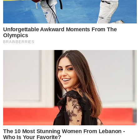
เศร้าเสียเป็นส่วนใหญ่ ผ้าเช็ดหน้าจึงเป็นสัญลักษณ์แห่งความเศร้า
เสียใจ จึงไม่ควรนำไปเป็นของขวัญหรือของฝากให้แก่กัน เชื่อว่าจะมี
เรื่องให้เกิดการพลัดพราก โศกเศร้าเสียน้ำตา และทำให้ความสัมพัน
ไม่มั่นคง
3 อ ย่ า ปล่อยให้กระจกขุ่นมัว