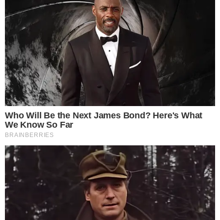
ความอุดมสมบูรณ์ ทั้งความสุข โชคลาภ และทรัพย์สิน หากปล่อยให้
ห้องครัวสกปรกเลอะเทอะ ก็จะส่งผลให้การเงินบกพร่อง มีเข้าต้องมี
จ่ายออก บางครั้งมีรายจ่ายมากกว่ารายรับเสียอีก หากบ้านไหน
ทำการค้าขาย แล้วไม่ล้างจานปล่อยทิ้งไว้ โบราณเชื่อว่าจะทำให้
ค้าขายไม่ขึ้น ขายไม่ดี เสียโอกาสทำกำไร