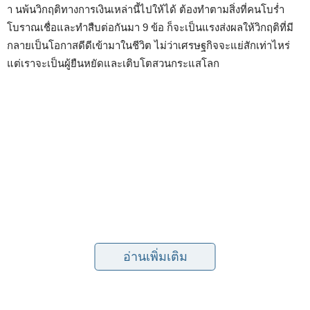
า นพ้นวิกฤติทางการเงินเหล่านี้ไปให้ได้ ต้องทำตามสิ่งที่คนโบร่ำ
โบราณเชื่อและทำสืบต่อกันมา 9 ข้อ ก็จะเป็นแรงส่งผลให้วิกฤติที่มี
กลายเป็นโอกาสดีดีเข้ามาในชีวิต ไม่ว่าเศรษฐกิจจะแย่สักเท่าไหร่
แต่เราจะเป็นผู้ยืนหยัดและเติบโตสวนกระแสโลก
อ่านเพิ่มเติม