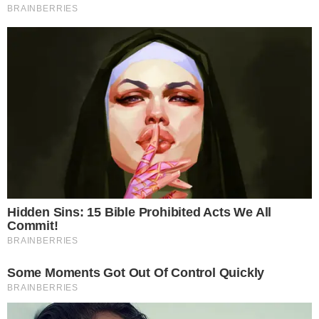
หากทำธุรกิจค้าขายต่างๆ ทุกๆสถานที่ไม่ว่าจะเป็นบริษัท ร้านค้า ร้าน
อาหาร หรือแม้กระทั่งในบ้าน ต้องหมั่นคอยเช็ดกระจกให้ใสสะอาด
อยู่เสมอ และกระจกต้องไม่มีรอยแตกร้าว แม้จะเป็นเพียงรอยเล็กๆก็
ไม่ได้ เพราะมีความเชื่อต่อกันมาว่า จะส่งพลังลบให้กับผู้อยู่อาศัย
และกิจการที่ดำเนินอยู่