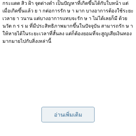
กระแดด สิว ฝ้า จุดด่างดำ เป็นปัญหาที่เกิดขึ้นได้กับใบหน้า แต่
เมื่อเกิดขึ้นแล้ว ย า กต่อการรัก ษ า มาก บางอาการต้องใช้ระยะ
เวลาย า วนาน แต่บางอาการแทบจะรัก ษ า ไม่ได้เลยก็มี ด้วย
นวัต ก ร ร ม ที่มีประสิทธิภาพมากขึ้นในปัจจุบัน สามารถรัก ษ า
ให้หายได้ในระยะเวลาที่สั้นลง แต่ก็ต้องยอมที่จะสูญเสียเงินทอง
มากมายไปกับสิ่งเหล่านี้
อ่านเพิ่มเติม