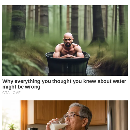
ขอขอบคุณที่มา Postsod