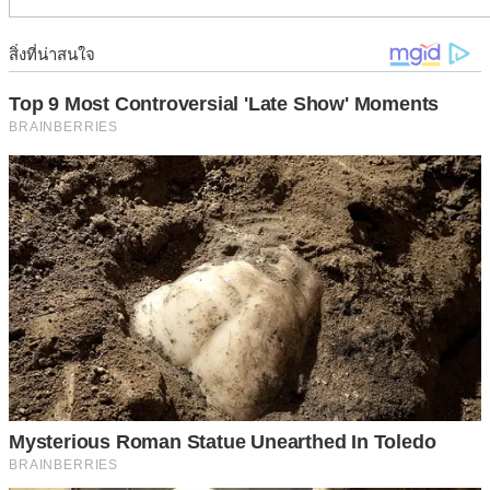
ไว้มาวางไว้บนใบหน้า เกลี่ยกระเทียมให้ทั่วทั้งหน้า เน้นใน
บริเวณที่เป็นรอยที่ต้องการจะแก้ ทิ้งเอาไว้ 10-15 นาที ในขั้น
ตอนนี้อาจจะรู้สึกคันเล็กน้อยให้ทนเอาไว้ก่อน เมื่อครบเวลาก็
ล้างออกด้วยน้ำสะอาด ทาครีมบำรุง หรือน้ำมันมะพร้าว เพื่อ
ฟื้นฟูผิวหน้า