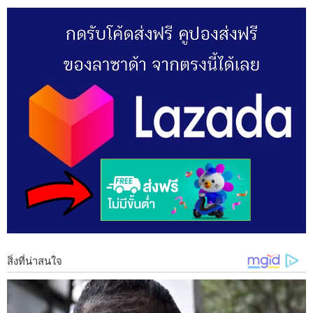
ศาลทั้ง 2 ที่ตั้งอยู่ในบ้าน เราต้องคอยหมั่นทำความสะอาด อย่ า
ปล่อยให้รกร้าง เพราะโบราณเชื่อว่า จะทำให้มีสิ่งไม่ดีแฝงตัวเข้ามา