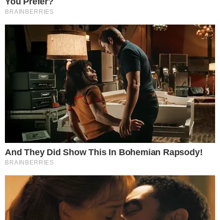
ก่อนอื่นให้ตั้งนะโม 3 จบ จากนั้นกล่าวว่า