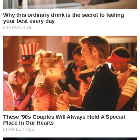
สิ่งที่ต้องเตรียม
1 ส้ม 4 ผล
2 สำรับกับข้าว 1 ชุด
3 ขนมหวาน ความหมายดีๆ เช่นพวกทองหยิบ ทองหยอด ฝอยทอง
และอย่ า ลืมขนมน้ำด อ ก ไม้ เพื่อเป้นเหมือนเครื่องสำหรับการขอ
ขมา