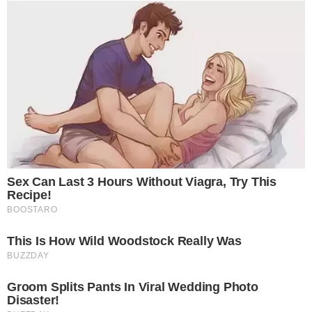
ขอขอบคุณที่มา Postsod