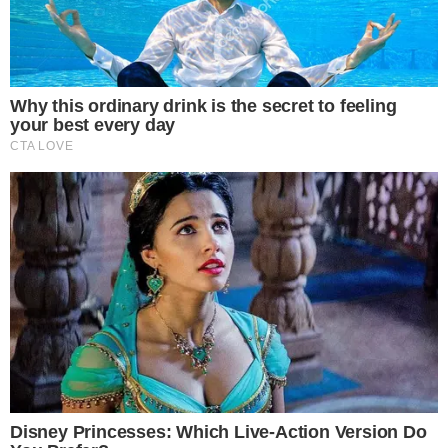
5 ธูป
จัดเครื่องไหว้ทั้งหมดในถาด แล้วนำไปวางไว้
หน้าศาลทั้ง 2 ศาล จากนั้นสวดขอขมาดังนี้