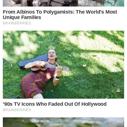
ต่อมาให้นำห่อผ้าขาวที่ได้นั้น ไปทิ้งไว้ในถังขยะภายในวัดใกล้บ้าน
เมื่อทิ้งเสร็จอย่ า หันกลับไปมองเด็ดขาด ให้เดินออกมาเลย เพื่อ
เป็นการทิ้งสิ่งไม่ดีให้ออกไปจากชีวิตนั่นเอง