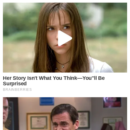
250 มิลลิลิตร ในช่วงเวลา 9.00น. จนถึง 13.00น. เป็นประจำติดต่อกัน
3 วัน พบว่าจะช่วยเพิ่มความกระปรี้กระเปร่าให้กับร่างกาย สร้าง
สมาธิในการทำงานได้เป็นอย่ างดี อีกทั้งยังเพิ่มประสิทธิภาพใน
กระบวนการความคิด และส ม อ งได้ดีอีกด้วย