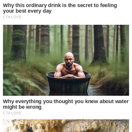
ขอขอบคุณที่มา Postsod