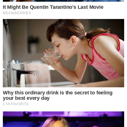
ประโยชน์ที่จะได้รับจากกาแฟผสมมะนาว
1 ช่วยกระตุ้นระบบเผาผลาญไขมัน