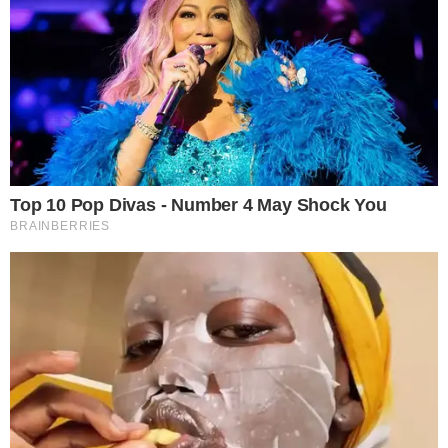
หากได้ดื่มกาแฟผสมน้ำมะนาวเป็นประจำในช่วงเช้า จะช่วยกระตุ้น
ระบบเผาผลาญให้แก่ร่างกายได้ทั้งวัน และยังให้พลังงานในการใช้