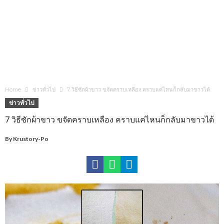
Home
ข่าวทั่วไป
7 วิธีซักผ้าขาว ขจัดคราบเหลือง คราบแค่ไหนก็กลับมาขาวได้
ข่าวทั่วไป
7 วิธีซักผ้าขาว ขจัดคราบเหลือง คราบแค่ไหนก็กลับมาขาวได้
By
Krustory-Po