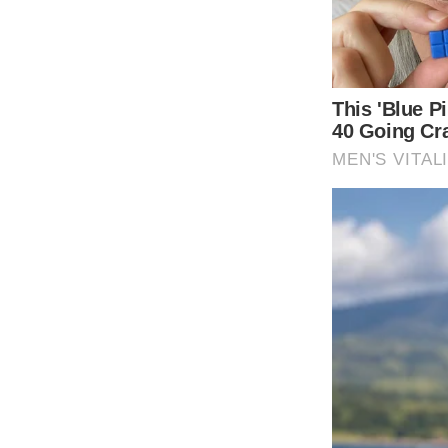
1 กระตุ้นระบบย่อยให้ทำงานดีขึ้น
เป็นเครื่องดื่มที่สามารถกระตุ้นให้ระบบย่อยทำงานได้ดียิ่งขึ้น 
ประจำทุกวันจะส่งผลให้ร่างกายขับถ่ายอย่ า งเป็นเวลา และทำให้
2 ล้างสิ่งตกค้างออกจากร่างกาย
มะนาวเป็นส่วนประกอบหลักๆในเครื่องดื่มดี ท็ อ ก ซ์ ด้วยคุณ
สะอาดและทำงานได้ดีมากขึ้น