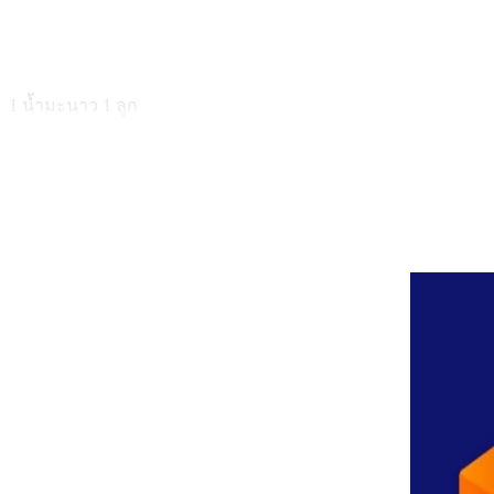
1 น้ำมะนาว 1 ลูก
2 น้ำผึ้งแท้ 1 ช้อนชา