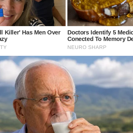
เมื่อดื่มในช่วงเช้าจะช่วยกระตุ้นระบบขับถ่าย ทำให้ไม่เกิดอาการท้
น้ำหนักตัวลดลงได้
ประโยชน์ที่ช่วยในการขับส า ร พิษ และสิ่งตกค้างในร่างกาย ให้