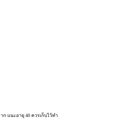
มาก แนะอายุ 40 ควรเก็บไว้ทำ