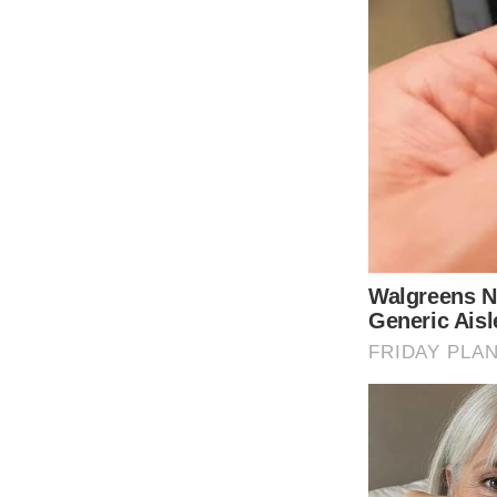
ประโยชน์ที่ได้จากน้ำมะนาวผสมน้ำผึ้ง