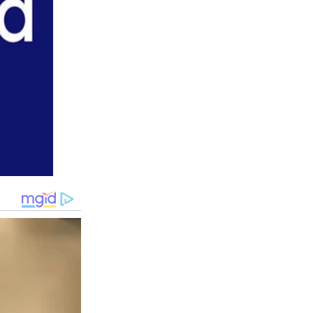
กนั้นก็นำมาดื่มได้ เวลาที่ดื่มควรจะเป็นช่วงเช้าและก่อนนอน จะมี