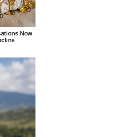
องผูก แถมยังให้พลังงานและความสดชื่นในย า มเช้า หากดื่มเป็ฯ
ออกมาในรูปแบบของของเหลว เป็นการล้างระบบภายในร่างกายให้