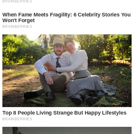
การจอดรถหันหน้าออกนั้น นอกจากสะดวกสบายในเวลาออกรถ
จากที่จอดแล้ว แต่ก็ยังมีข้อดีอีกมากที่เราคาดไม่ถึง นั่นก็คือ