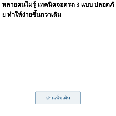
หลายคนไม่รู้ เทคนิคจอดรถ 3 แบบ ปลอดภั
ย ทำให้ง่ายขึ้นกว่าเดิม
อ่านเพิ่มเติม