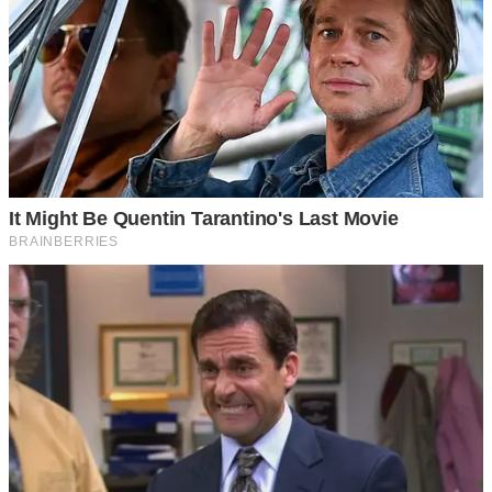
1 ปุ่ม Shift Lock ที่เกียร์