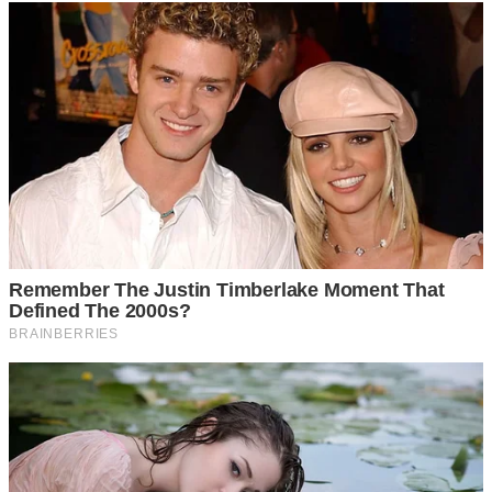
เวลาที่ลานจอดรถมีรถจอดเป็นจำนวนมาก หลายครั้งที่เรา
จำเป็นต้องจอดซ้อนคัน ส่วนใหญ่เราก็จะใส่เกียร์ว่างไว้ เพื่อให้ผู้
ที่จอดรถไว้ด้านในสามารถเข็นรถเราเพื่อเป็นทางออกของรถ
เขาได้ แต่ก็มีรถอยู่หลายยี่ห้อ ที่เราไม่สามารถใส่เกียร์ว่าง (เกียร์
N) ได้ เนื่องจากจะทำให้ดึงกุญแจไม่ออก จำเป็นต้องเข้าเกียร์ทิ้ง
ไว้ที่เกียร์ P ถึงจะดึงออกได้ ซึ่งเกียร์ P นี้ จะทำให้ล้อต า ย เข็นไป
ไหนไม่ได้ วิธีการแก้นั้นมีและทำได้ไม่ย า ก
เพียงเรารู้จักปุ่ม Shift Lock ข้างคันเกียร์ การใช้งานเพียงแค่เรา
เข้าเกียร์ที่เกียร์ P ก่อน จากนั้นทำการดึงกุญแจออก เมื่อดึง
กุญแจออกมาแล้ว ให้กดปุ่ม Shift Lock เพื่อดันเกียร์ให้ไปอยู่ที่
เกียร์ N ได้ เพียงเท่านี้ รถเราก็จะสามารถเลื่อนได้ และอยู่ใน
โหมดเกียร์ว่าง