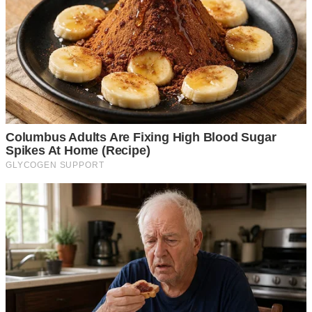
ขอขอบคุณที่มา Postsod