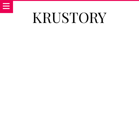
KRUSTORY