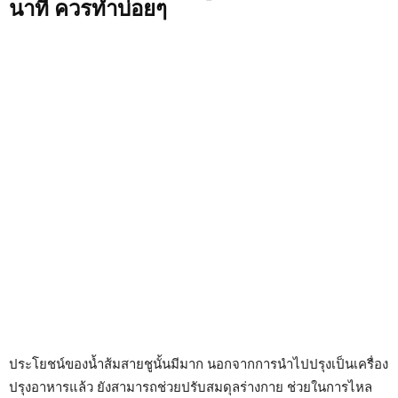
นาที ควรทำบ่อยๆ
ประโยชน์ของน้ำส้มสายชูนั้นมีมาก นอกจากการนำไปปรุงเป็นเครื่อง
ปรุงอาหารแล้ว ยังสามารถช่วยปรับสมดุลร่างกาย ช่วยในการไหล