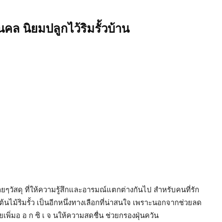
คล นิยมปลูกไว้ริมรั้วบ้าน
หลายๆวัสดุ ที่ให้ความรู้สึกและอารมณ์แตกต่างกันไป สำหรับคนที่รัก
้นไม้ริมรั้ว เป็นอีกหนึ่งทางเลือกที่น่าสนใจ เพราะนอกจากช่วยลด
เพิ่มอ อ ก ซิ เ จ นให้ความสดชื่น ช่วยกรองฝุ่นควัน