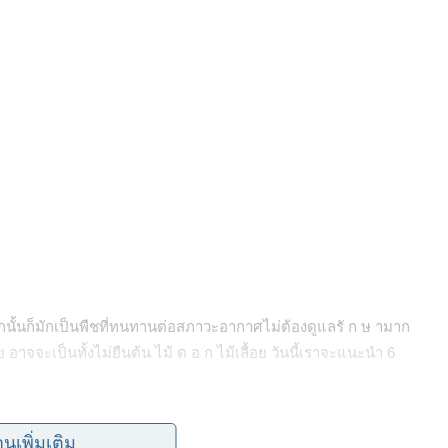
ูกนั้นก็มักเป็นพืชที่ทนทานต่อสภาวะอากาศไม่ต้องดูแลรั ก ษ ามาก
อาจจะเป็นทั้งไม่ยืนต้น ไม้ ด อ ก ไม้เลื้อย วันนี้เราจะแนะนำ 6
ะ
านเพิ่มเติม