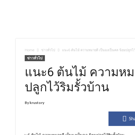
Home
ข่าวทั่วไป
แนะ6 ต้นไม้ ความหมายดี เป็นมงเป็นคล นิยมปลูกไว้ร
ข่าวทั่วไป
แนะ6 ต้นไม้ ความหมา
ปลูกไว้ริมรั้วบ้าน
By
krustory
Sh