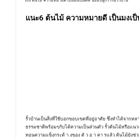
แนะ6 ต้นไม้ ความหมายดี เป็นมงเป็น
รั้วบ้านเป็นสิ่งที่ใช้บอกขอบเขตที่อยู่อาศัย ซึ่งทำได้จาก
ธรรมชาติพร้อมๆกับได้ความเป็นส่วนตัว รั้วต้นไม้หรือแนวต
ทอนความแข็งกระด้ า งของ ตั ว อ า คา รแล้ว ต้นไม้ยังช่วย