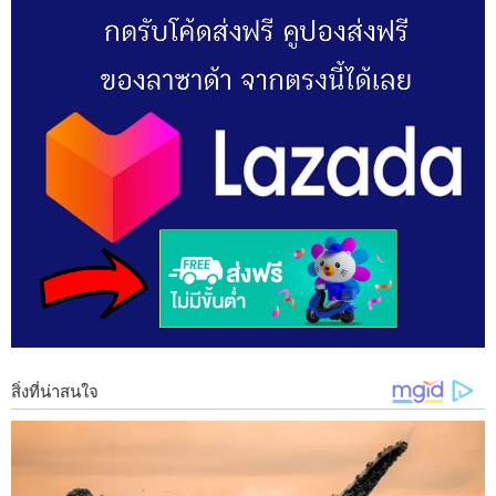
วิธีที่ 1 นำน้ำใส่ในหม้อที่พอดีกับเสื้อ เพื่อให้เสื้อจมลงในน้ำให้มิด เอา
ไปต้มน้ำให้เดือด จากนั้นเติมน้ำส้มสายชูลงไป เพียงพอดีไม่ควรเติม
มากเกินไป จากนั้นเอาเสื้อที่สีตกลงต้ม ประมาณ 5 นาที แล้วเอาไป
วักตามปกติ จะเห็นได้อย่ างชัดเจนเลยว่า สีที่ตกได้หายไปพร้อม