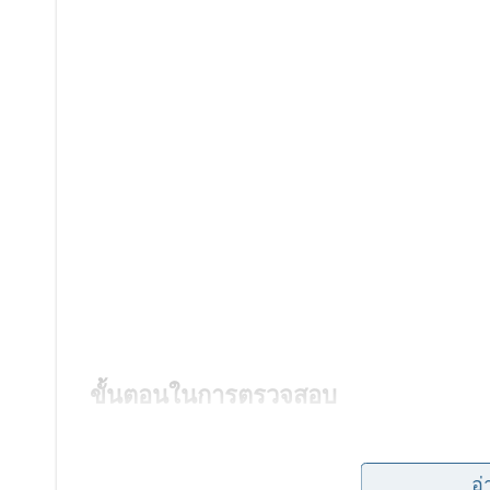
ขั้นตอนในการตรวจสอบ
ซึ่งเราจะต้องเตรียมโฉนดที่ดินมาให้พร้อม
อ่