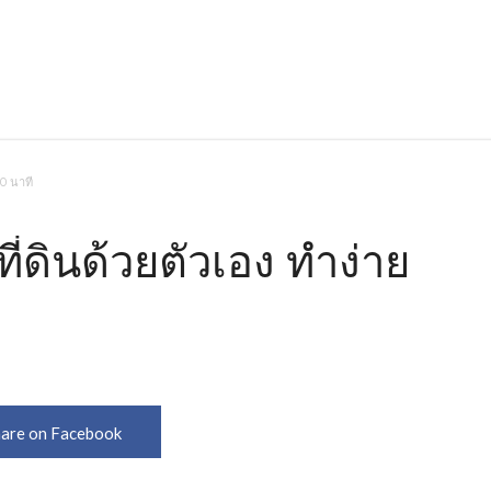
10 นาที
่ดินด้วยตัวเอง ทำง่าย
are on Facebook