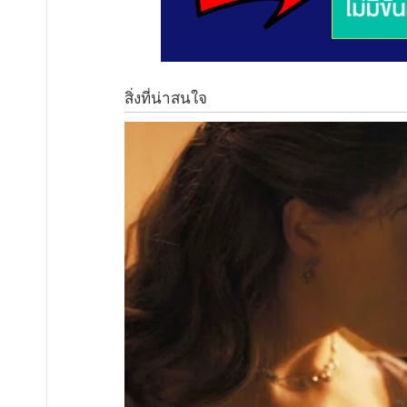
โดยในขั้นตอนแรกนั้นให้เข้าไปในเว็บของกรมธนารักษ์ 