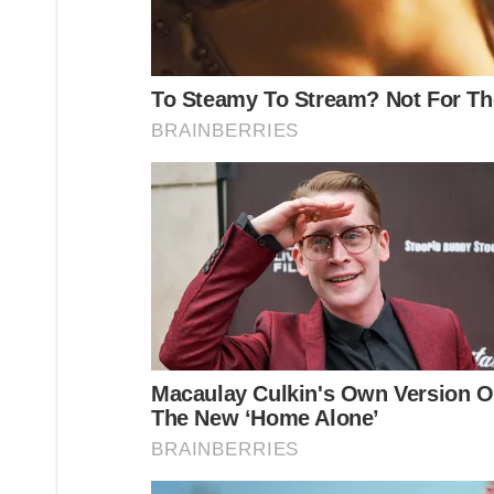
หลังจากเข้าเว็บแล้วให้กดตรงที่ “ราคาประเมินที่ดินจากเ