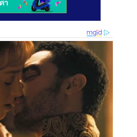
กระทรวงมหาดไท ยก่อนเลย