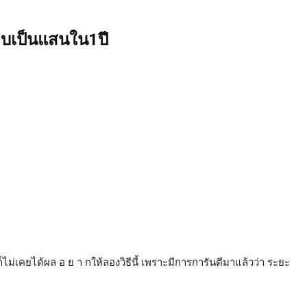
เก็บเป็นแสนใน1ปี
็ไม่เคยได้ผล อ ย า กให้ลองวิธีนี้ เพราะมีการการันตีมาแล้วว่า ระยะ