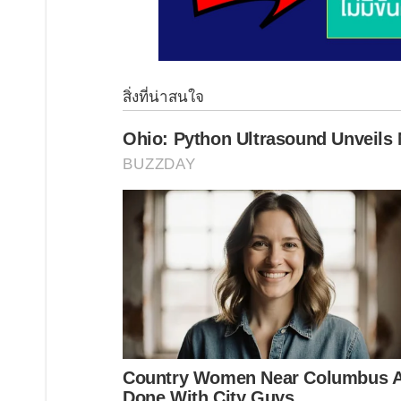
–
ซื้อเท่าที่จำเป็น
ความอ ย า กมีอ ย า กได้ไม่เข้าใครออกใครอ
นั้นจำเป็นที่จะต้องซื้อจริงๆหรือเปล่า เพราะบ่อยครั้งเรามั
คือ เงินในบัญชีของเรานั่นเอง
–
เอาชนะตัวเอง
สิ่งแรกของการจะเก็บเงินให้ได้คือ การตั้งเ
า งเช่น สิ้นปีนี้ฉันต้องมีเงินจำนวนเท่านี้ๆให้ได้ ฉันจะเก็บเ
จะเก็บออมมากขึ้น และไม่เผลอใช้เงินฟุ่มเฟือยไปกับอะไรท