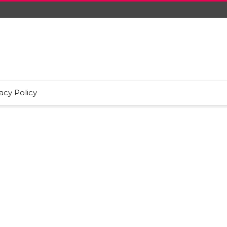
acy Policy