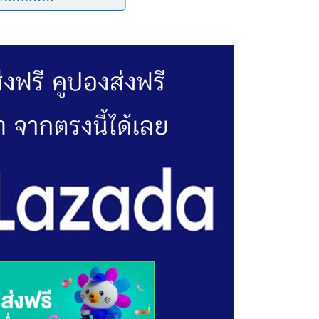
 วันละเท่าไหร่ก็ได้ แต่พอครบ 1 เดือน เงินต้องครบ 2 พันบาทตามที่
ก็จะได้ 2,000 บาท x 12 เดือน = 24,000 บาท ถ้าต้องการยอดเงินที่มา
 ดังนั้น ปีละ 1 แสนบาท ไม่เกินความสามารถหรอก