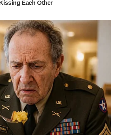
ๆที่ไม่น่าจะมี พอตัดทิ้งไปก็ไม่ได้มีผลกระทบมากมายกับชีวิต เช่น
ยนมาดื่มกาแฟราคาที่ถูกลงแต่รสชาติดีเท่ากัน ทานอาหารที่
 สิ่งเหล่านี้จะช่วยทำให้คุณมีเงินเหลือมากขึ้นจนน่าตกใจ
 ก็พกติดตัวไว้เท่านั้น แล้วต้องห้ามตัวเองไม่ให้ใช้จ่ายเกินหรือใช้
สักก้อนเพื่ออนาคตของตัวเอง การให้รางวัลชีวิตบางครั้งอาจจะต้อง
ต่ไม่บ่อยจนเกินไป เพราะตรงส่วนนี้ทำให้เราสิ้นเปลืองกันมาก