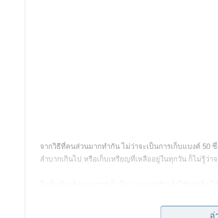
จากวิธีที่คนส่วนมากทำกัน ไม่ว่าจะเป็นการเก็บแบงค์ 50 ซึ
ลำบากเกินไป หรือเก็บเหรียญที่เหลืออยู่ในทุกวัน ก็ไม่รู้ว่าจ
จึงเริ่มที่จะคิดแผนการเก็บใหม่ และพอทำแล้วได้ผลจริง ไ
เลยว่า เดือนหนึ่งเราจะเก็บเงินให้ได้เท่าไหร่
อ่