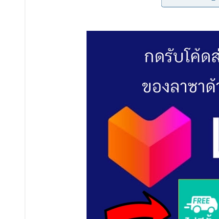
เช่น เดือนละ 2,000 บาท ก็ให้เราหยอดกระปุกออมสินทุกวัน
ตั้งเป้าหมายไว้ หากไม่ครบก็ต้องเติมเอาให้ครบ ปีหนึ่งเรา
กกว่านี้ เราก็แค่ตั้งเป้าหมายให้สูงขึ้น และทำให้ได้ก็พอ
เคล็ดลับการเก็บเงิน