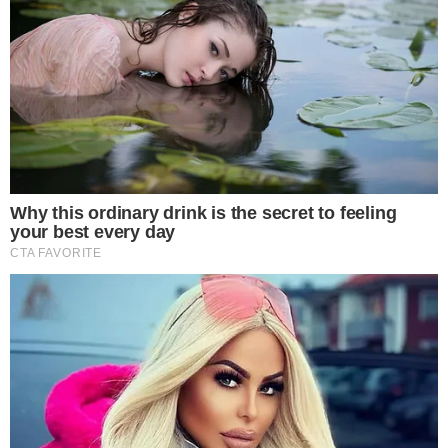
ไฟที่ใช้ต้ม
ต้องเป็นไฟกลาง และใช้ระเวลาในการต้มประมาณ 8-10
นาทีก็พอ เพราะเกินกว่านี้จะทำให้เนื้อไข่แข็ง และด้าน โดยเรา
สามารถเลือกระดับความสุกได้จากระยะเวลาในการต้ม เมื่อครบตาม
เวลาที่ต้องการแล้ว ก็ให้เทน้ำที่ต้อมออกแล้วเทน้ำเย็นลงไปแทน จะ
ช่วยลดความร้อนภายในไข่ และหากไข่ที่ยังร้อนอยู่ได้สัมผัสกับน้ำ
เย็นในทันที จะทำให้ภายในไข่หดตัว แยกชั้นจากเปลือกที่หุ้มอยู่ข้าง
นอก ก็จะช่วยทำให้เนื้อไข่ไม่ติดเปลือกนั่นเอง