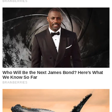
เมนูจากไข่ต้มแสนอร่อย จะขาดไม่ได้เลยก็คือ น้ำปลาพริก ที่จะช่วย
ชูรสให้ไข่ต้มอร่อยมากยิ่งขึ้น
สูตรทำน้ำปลาพริก