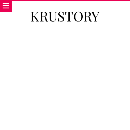
KRUSTORY