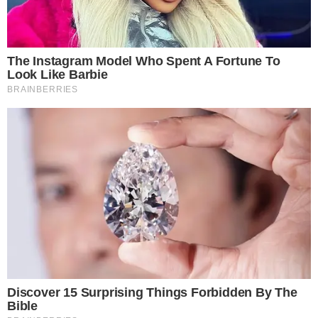
เมื่อปล่อยทิ้งไว้จนไข่หายร้อนแล้ว ให้เทน้ำทิ้ง จากนั้นเข ย่ า หม้อ
เบาๆ เพื่อให้เปลือกไข่แตก และค่อยๆร่อนออก จากนั้นก็นำมาปอก
เปลือกออกทีละฟอง จะเห็นได้ว่าไข่นั้นปอกเปลือกออกได้ง่าย ไม่มี
ไข่ขาวติดเปลือกออกมา ไข่ที่ปอกเสร็จแล้วนั้น จึงออกมาสวยงาม
เป็นฟองดูน่าทาน