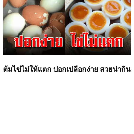
ต้มไข่ไม่ให้แตก ปอกเปลือกง่าย สวยน่ากิน