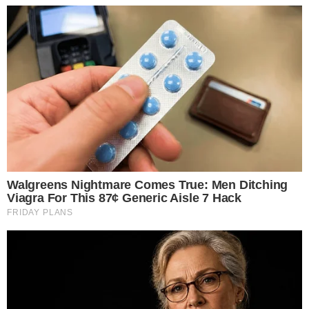
ทริคการต้มไข่ตามที่ได้กล่าวมานี้ นิยมใช้กันอ ย่ า งแพร่หลายใน
ธุรกิจอาหาร ดังนั้นไม่ต้องห่วงต่อผลลัพธ์ที่ได้ รับรองว่าเกินกว่าที่
คาดไว้แน่นอน ลองคิดถึงข้าวสวยร้อนๆ ไข่ต้มรสนุ่ม กับน้ำปลาพริก
รสจัดจ้าน แค่นี้ก็ทำน้ำลายสอแล้ว หากนำไปประกอบอาหารประเภท
อื่นๆอีก เช่น ไข่ลูกเขย ไข่พะโล้ หรือยำไข่ต้ม ก็จะยิ่งทำให้รสชาติ
อาหารนั้นดี และหลากหลายมากยิ่งขึ้น
ขอขอบคุณที่มา Postsod