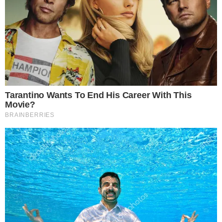
ทำให้น่าทานมากยิ่งขึ้น อีกทั้งในขณะต้มไข่ ปัญหาที่เจอมากที่สุดคือ
ไข่แตกระหว่างการต้ม ทำให้ภายในไข่ออกมาแข็ง รสสัมผัสไม่น่า
ทาน
เริ่มอ ย า กรู้กันแล้วใช่ไหมว่า ต้องต้มอ ย่ า งไร ไข่ถึงจะออกมาสวย
ปอกเปลือกง่าย และเนื้ออร่อย ดูน่าทานมากขึ้น จริงๆมีทริคง่ายๆดังนี้