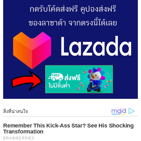
1 ผักกุด