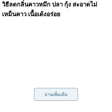
วิธีลดกลิ่นคาวหมึก ปลา กุ้ง สะอาดไม่
เหม็นคาว เนื้อเด้งอร่อย
อ่านเพิ่มเติม