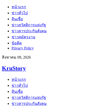
หน้าแรก
ข่าวทั่วไป
สินเชื่อ
ข่าวสวัสดิการแห่งรัฐ
ข่าวสารประกันสังคม
ข่าวสมัครงาน
ข้อคิด
Privacy Policy
สิงหาคม 09, 2026
KruStory
หน้าแรก
ข่าวทั่วไป
สินเชื่อ
ข่าวสวัสดิการแห่งรัฐ
ข่าวสารประกันสังคม