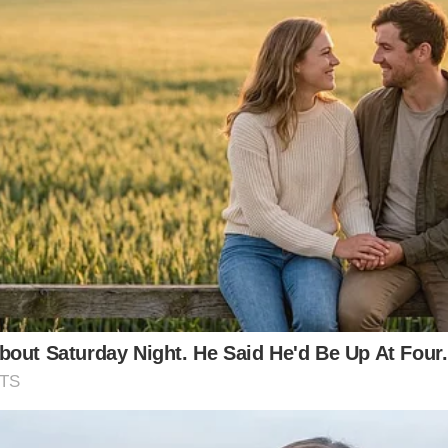
ส่วน คนส่วนผสมให้เข้ากัน จากนั้นเทลงไปบนคราบที่ต้องการกำจัด
ก็นำไปซักได้ตามปกติ