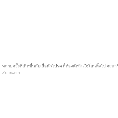
หลายครั้งที่เกิดขึ้นกับเสื้อตัวโปรด ก็ต้องตัดสินใจโยนทิ้งไป จะหาซื
สบายมาก
1 ซักด้วยน้ำมะนาว