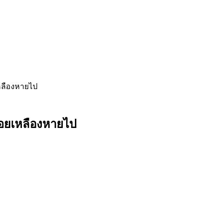
เหลืองหายไป
้รอยเหลืองหายไป