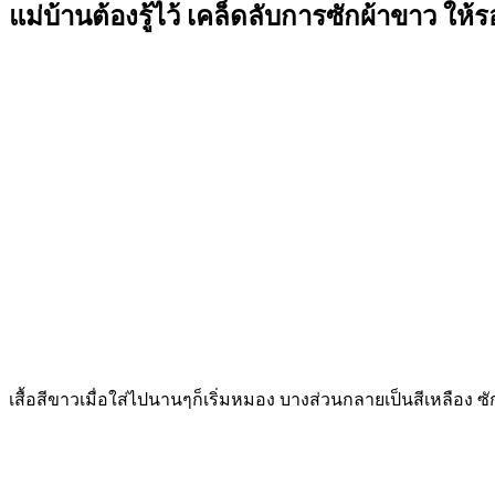
แม่บ้านต้องรู้ไว้ เคล็ดลับการซักผ้าขาว ให
เสื้อสีขาวเมื่อใส่ไปนานๆก็เริ่มหมอง บางส่วนกลายเป็นสีเหลือง ซักย