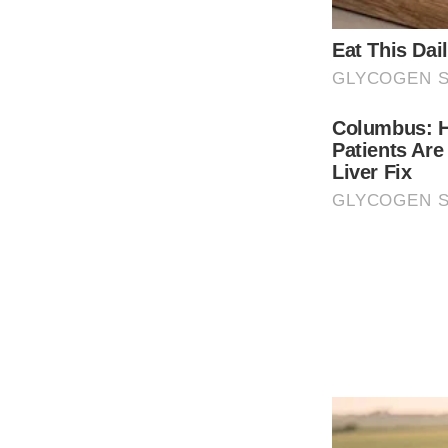
3 ซักด้วยน้ำส้มสายชู
ให้ผสมน้ำส้มสายชูลงไปในน้ำเปล่า แล้วนำเสื้อผ้าที่ต้องการจะซ
เหลืองที่สกปรกเลอะเทอะก็สามารถซักออกได้หมด
4 ซักด้วยน้ำย าล้างจาน