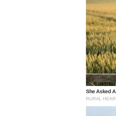
เราจะใช้ไฮโดรเจนเปอร์ออกไซด์ 2 ส่วน ผสมกับน้ำย าล้างจาน 1 
รอยนั้น แปรงไปเรื่อยๆจนกว่าคราบจะหมด เมื่อคราบหมดดีแล้ว 