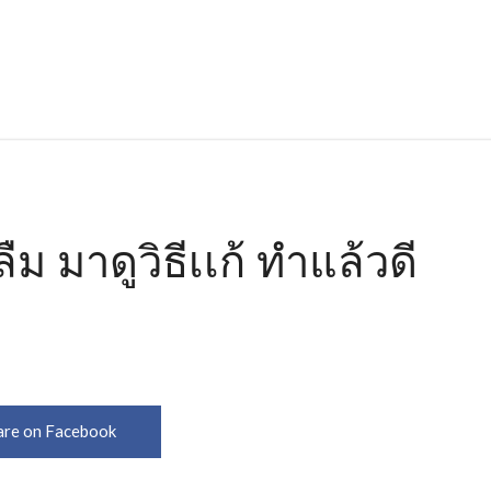
ืม มาดูวิธีเเก้ ทำแล้วดี
are on Facebook