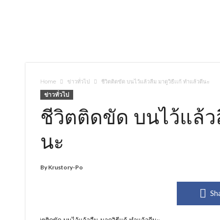
Home
ข่าวทั่วไป
ชีวิตติดขัด บนไว้แล้วลืม มาดูวิธีเเก้ ทำแล้วดีนะ
ข่าวทั่วไป
ชีวิตติดขัด บนไว้แล้วล
นะ
By
Krustory-Po
Sh