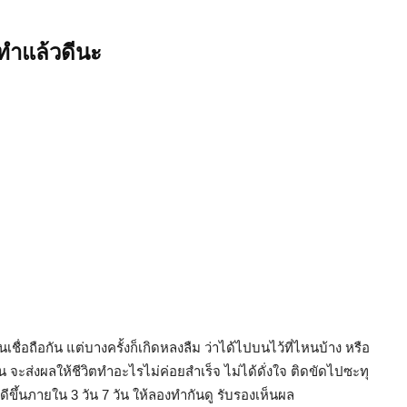
้ ทำแล้วดีนะ
นเชื่อถือกัน แต่บางครั้งก็เกิดหลงลืม ว่าได้ไปบนไว้ที่ไหนบ้าง หรือ
ั้น จะส่งผลให้ชีวิตทำอะไรไม่ค่อยสำเร็จ ไม่ได้ดั่งใจ ติดขัดไปซะทุ
ดีขึ้นภายใน 3 วัน 7 วัน ให้ลองทำกันดู รับรองเห็นผล