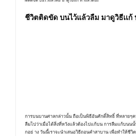
ชีวิตติดขัด บนไว้แล้วลืม มาดูวิธีเเก
การบนบานศาลกล่าวนั้น ถือเป็นพิธีอันศักดิ์สิทธิ๋ ที่หลายๆค
ลืมไปว่าเมื่อได้สิ่งที่หวังแล้วต้องไปแก้บน การลืมแก้บนนน
กอย่ าง วันนี้เราจะนำเสนอวิธีถอนคำสาบาน เพื่อทำให้ชีวิต