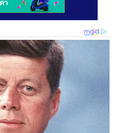
่มอีก 1 ขวด