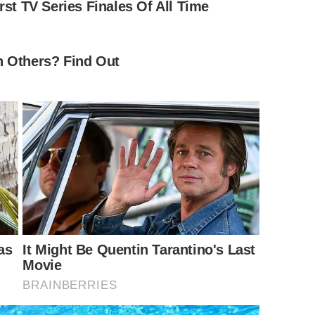
ม 3 จบ จากนั้นพูดว่า
ดือนปีเกิดของตนเอง) ขออันเชิญองค์พระสัมมาสัมพุทธเจ้า
ศักดิ์สิทธิ์ทั้งหลาย รวมทั้งเจ้าที่เจ้าทางเจ้าป่าเจ้าเขา