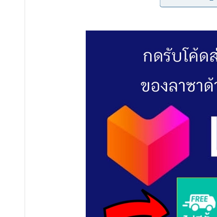
1 พระพุทธรูปปางสมาธิ ซึ่งเมื่อใช้เสร็จเราจะไม่นำมาเก็
มาก เพราะเป็นจุดที่คนเข้ามาบูชากราบไหว้ สามารถเสริมส
2 ผลไม้ ซึ่งต้องเริ่มจากกล้วยน้ำว้า 1 หวี มะพร้าว 1 ลูก แล
เป็นมงคลด้วยยิ่งดี
3 หมากพลูและบุ ห รี่จำนวน 5 มวน