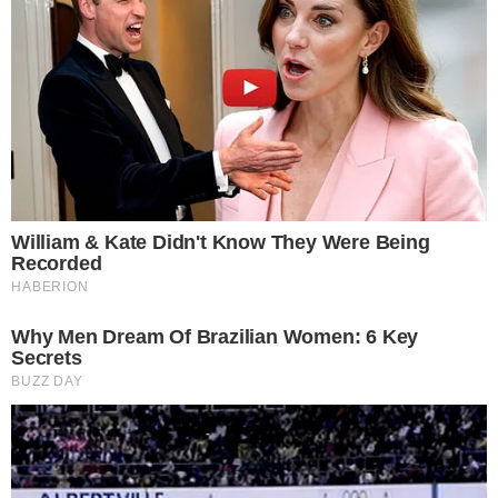
เสื้อผ้า จะสังเกตเห็นได้ว่าน้ำที่ปล่อยทิ้งออกมาจะมีความสกปรกและ
ดำปี๋