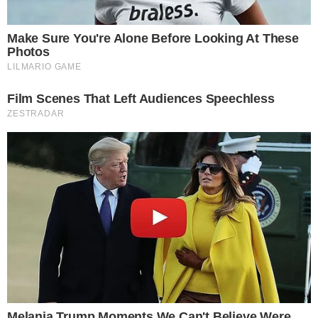
สกปรกเหล่านั้น จะเห็นได้ว่าคราบสกปรกจะหลุดออกมาอย่ า งง่าย
ดาย ทิ้งไว้เพียงความสะอาดให้เห็น
8วิธีกำจัดคราบต่างๆง่ายๆลองนำไปใช้ดูนะคะ แล้วจะเห็นได้ว่าการ
ทำความสะอาดนั้นเป็นเรื่องสนุกกว่าที่คิด