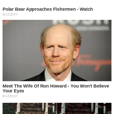
2 กำจัดคราบสกปรกบนเบาะรถยนต์ เราสามารถทำได้โดยการใช้