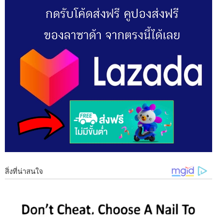
1 ใช้น้ำซาวข้าวลดไฟฟ้าสถิตได้นะ ปัญหานี้ก็อาจจะกวนใจเอามาก
ๆ ก็ลองเอามาผสมกับน้ำเปล่าแล้วถูบ้านเลย จะทำให้ลดการเกิด
ไฟฟ้าสถิตในตัวบ้านลงได้