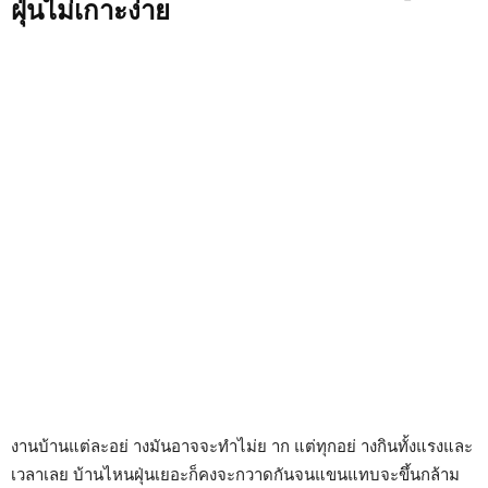
ฝุ่นไม่เกาะง่าย
งานบ้านแต่ละอย่ างมันอาจจะทำไม่ย าก แต่ทุกอย่ างกินทั้งแรงและ
เวลาเลย บ้านไหนฝุ่นเยอะก็คงจะกวาดกันจนแขนแทบจะขึ้นกล้าม