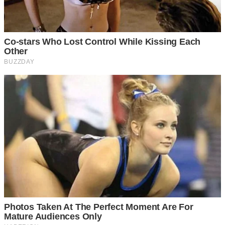
ขิง
เริ่มต้นด้วยการคั้นขิงแก่ครึ่งถ้วย และนำไปต้มกับน้ำสะอาด