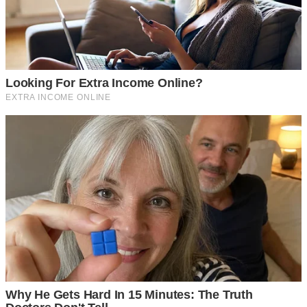
2 ต้มด้วยไฟกลางให้เดือด ใช้เวลา 20-25 นาที เมื่อได้ส่วนผสมที่
ต้มได้ที่แล้ว ก็นำมากรองด้วยผ้าขาวบาง เอาเฉพาะน้ำที่ได้